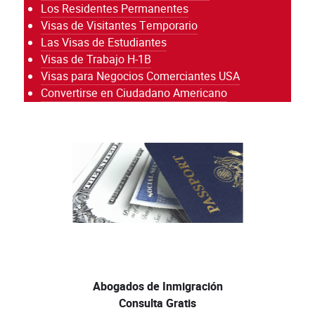
Los Residentes Permanentes
Visas de Visitantes Temporario
Las Visas de Estudiantes
Visas de Trabajo H-1B
Visas para Negocios Comerciantes USA
Convertirse en Ciudadano Americano
Abogados de Inmigración
Consulta Gratis