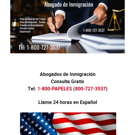
Abogados de Inmigración
Consulta Gratis
Tel:
1-800-PAPELES
(
800-727-3537
)
Llame 24 horas en Español