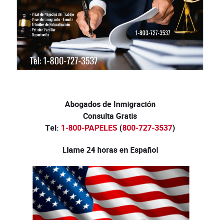
Abogados de Inmigración
Consulta Gratis
Tel:
1-800-PAPELES
(
800-727-3537
)
Llame 24 horas en Español