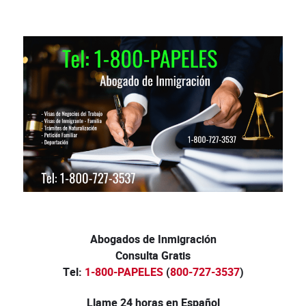
Abogados de Inmigración
Consulta Gratis
Tel:
1-800-PAPELES
(
800-727-3537
)
Llame 24 horas en Español